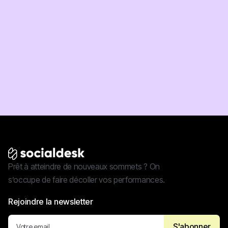
Prêt à atteindre de nouveaux sommets ? On
s’occupe de faire décoller vos performances.
Rejoindre la newsletter