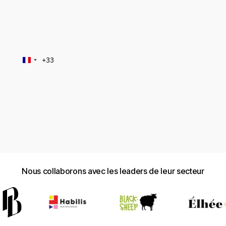
Téléphone
+33
France
+33
Envoyer
Nous collaborons avec les leaders de leur secteur